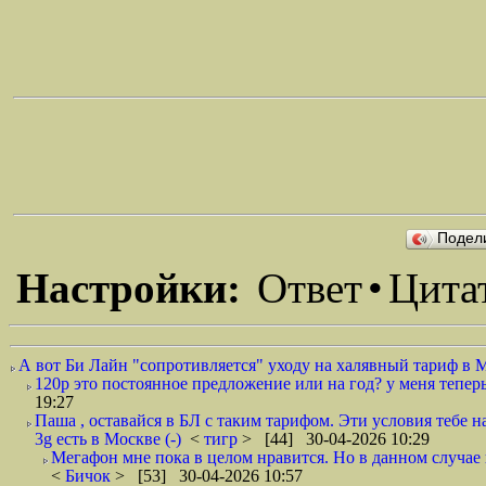
Подел
Настройки:
Ответ
•
Цита
А вот Би Лайн "сопротивляется" уходу на халявный тариф в 
120р это постоянное предложение или на год? у меня тепер
19:27
Паша , оставайся в БЛ с таким тарифом. Эти условия тебе 
3g есть в Москве (-)
<
тигр
> [44] 30-04-2026 10:29
Мегафон мне пока в целом нравится. Но в данном случае
<
Бичок
> [53] 30-04-2026 10:57