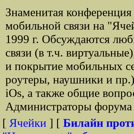
Знаменитая конференция
мобильной связи на "Ячей
1999 г. Обсуждаются лю
связи (в т.ч. виртуальные
и покрытие мобильных се
роутеры, наушники и пр.)
iOs, а также общие вопр
Администраторы форума -
[
Ячейки
] [
Билайн прот