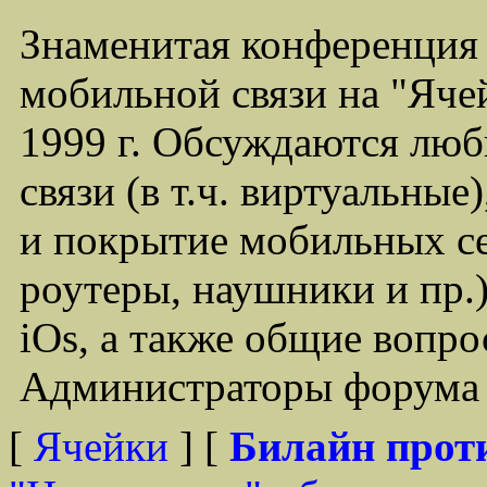
Знаменитая конференция
мобильной связи на "Ячей
1999 г. Обсуждаются лю
связи (в т.ч. виртуальные
и покрытие мобильных се
роутеры, наушники и пр.)
iOs, а также общие вопр
Администраторы форума -
[
Ячейки
] [
Билайн прот