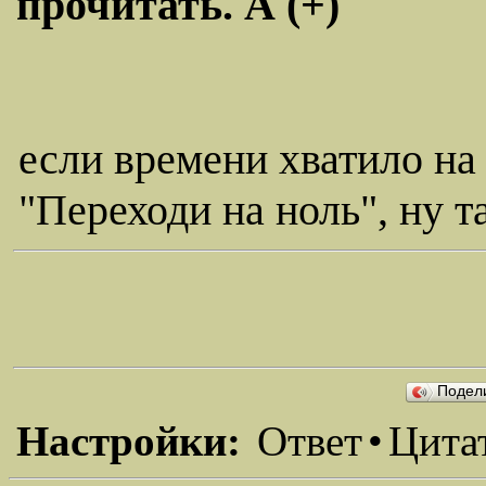
прочитать. А (+)
если времени хватило на 
"Переходи на ноль", ну т
Подел
Настройки:
Ответ
•
Цита