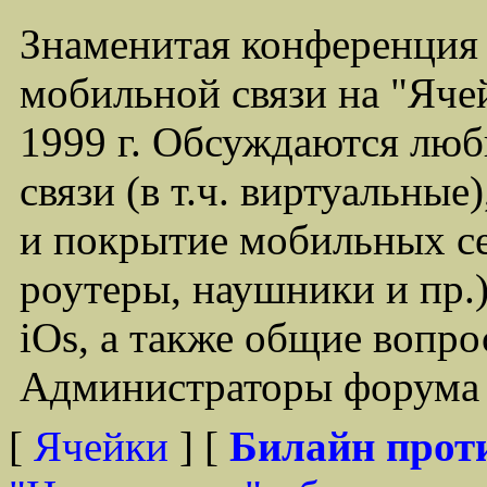
Знаменитая конференция
мобильной связи на "Ячей
1999 г. Обсуждаются лю
связи (в т.ч. виртуальные
и покрытие мобильных се
роутеры, наушники и пр.)
iOs, а также общие вопр
Администраторы форума -
[
Ячейки
] [
Билайн прот