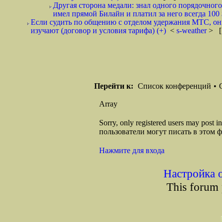
Другая сторона медали: знал одного порядочного
имел прямой Билайн и платил за него всегда 100 
Если судить по общению с отделом удержания МТС, они 
изучают (договор и условия тарифа) (+)
<
s-weather
> [
Перейти к:
Список конференций
•
Array
Sorry, only registered users may post
пользователи могут писать в этом 
Нажмите для входа
Настройка 
This forum