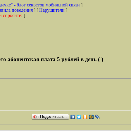
дачке" - блог секретов мобильной связи
]
авила поведения
] [
Нарушители
]
и спросите!
]
то абонентская плата 5 рублей в день (-)
Поделиться…