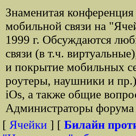
Знаменитая конференция
мобильной связи на "Ячей
1999 г. Обсуждаются лю
связи (в т.ч. виртуальные
и покрытие мобильных се
роутеры, наушники и пр.)
iOs, а также общие вопр
Администраторы форума -
[
Ячейки
] [
Билайн прот