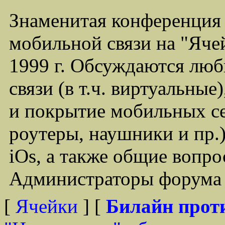
Знаменитая конференция
мобильной связи на "Ячей
1999 г. Обсуждаются лю
связи (в т.ч. виртуальные
и покрытие мобильных се
роутеры, наушники и пр.)
iOs, а также общие вопр
Администраторы форума -
[
Ячейки
] [
Билайн прот