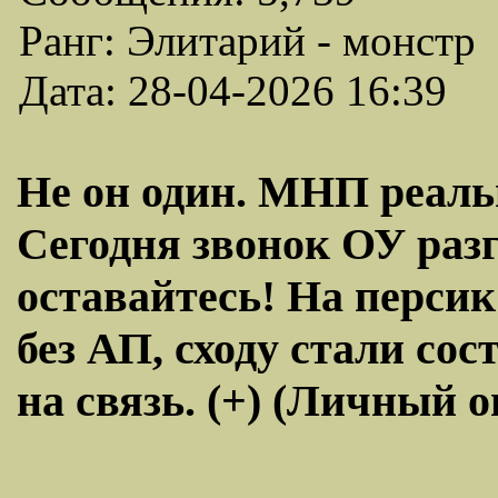
Ранг: Элитарий - монстр
Дата: 28-04-2026 16:39
Не он один. МНП реаль
Сегодня звонок ОУ разг
оставайтесь! На перси
без АП, сходу стали сос
на связь. (+) (Личный 