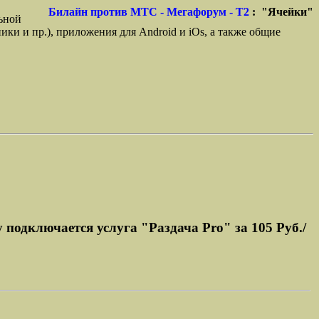
Билайн против МТС - Мегафорум - T2
: "Ячейки"
ьной
ики и пр.), приложения для Android и iOs, а также общие
у подключается услуга "Раздача Pro" за 105 Руб./