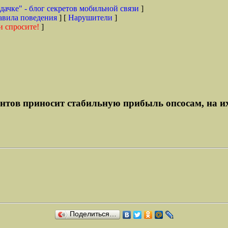
дачке" - блог секретов мобильной связи
]
авила поведения
] [
Нарушители
]
и спросите!
]
нтов приносит стабильную прибыль опсосам, на их
Поделиться…