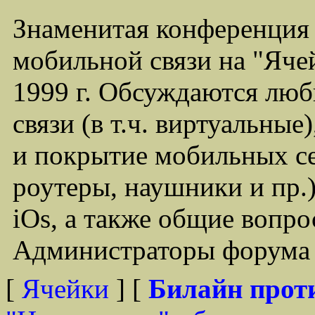
Знаменитая конференция
мобильной связи на "Ячей
1999 г. Обсуждаются лю
связи (в т.ч. виртуальные
и покрытие мобильных се
роутеры, наушники и пр.)
iOs, а также общие вопр
Администраторы форума -
[
Ячейки
] [
Билайн прот