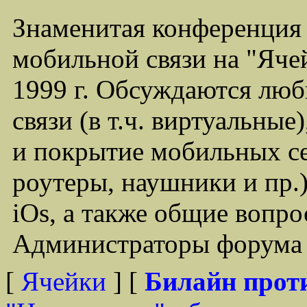
Знаменитая конференция
мобильной связи на "Ячей
1999 г. Обсуждаются лю
связи (в т.ч. виртуальные
и покрытие мобильных се
роутеры, наушники и пр.)
iOs, а также общие вопр
Администраторы форума -
[
Ячейки
] [
Билайн прот