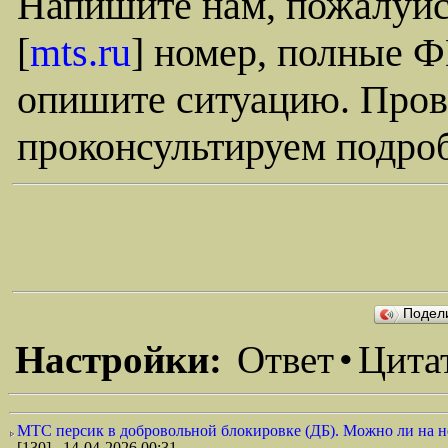
Напишите нам, пожалуйст
[
mts.ru
] номер, полные Ф
опишите ситуацию. Про
проконсультируем подро
Подел
Настройки:
Ответ
•
Цита
МТС персик в добровольной блокировке (ДБ). Можно ли на нё
[130] 14-04-2026 00:31