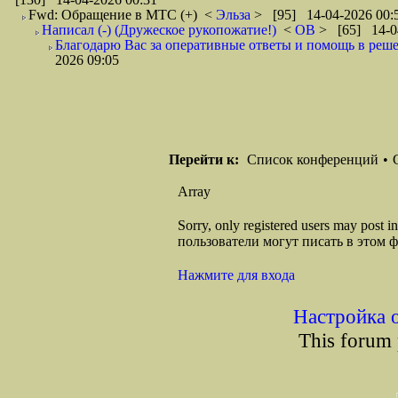
Fwd: Обращение в МТС (+)
<
Эльза
> [95] 14-04-2026 00:
Написал (-) (Дружеское рукопожатие!)
<
ОВ
> [65] 14-0
Благодарю Вас за оперативные ответы и помощь в реше
2026 09:05
Перейти к:
Список конференций
•
Array
Sorry, only registered users may post
пользователи могут писать в этом 
Нажмите для входа
Настройка 
This forum