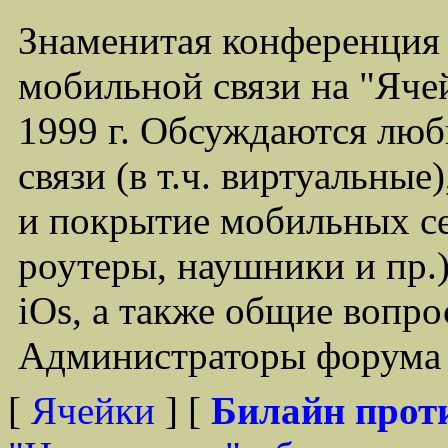
Знаменитая конференция
мобильной связи на "Ячей
1999 г. Обсуждаются лю
связи (в т.ч. виртуальные
и покрытие мобильных се
роутеры, наушники и пр.)
iOs, а также общие вопр
Администраторы форума -
[
Ячейки
] [
Билайн прот