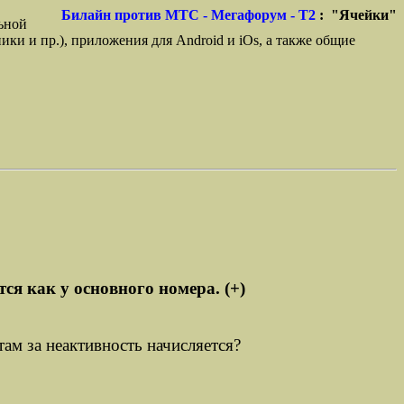
Билайн против МТС - Мегафорум - T2
: "Ячейки"
ьной
ики и пр.), приложения для Android и iOs, а также общие
ся как у основного номера. (+)
там за неактивность начисляется?