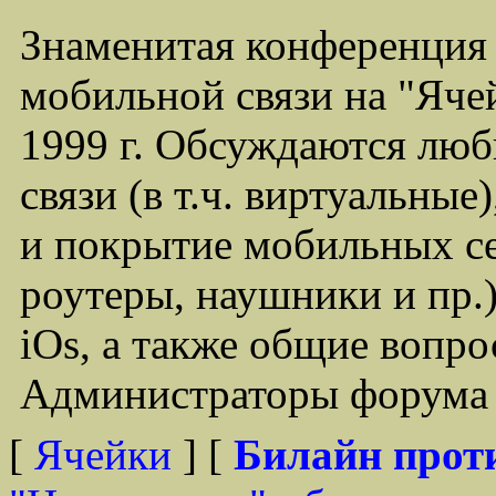
Знаменитая конференция
мобильной связи на "Ячей
1999 г. Обсуждаются лю
связи (в т.ч. виртуальные
и покрытие мобильных се
роутеры, наушники и пр.)
iOs, а также общие вопр
Администраторы форума -
[
Ячейки
] [
Билайн прот