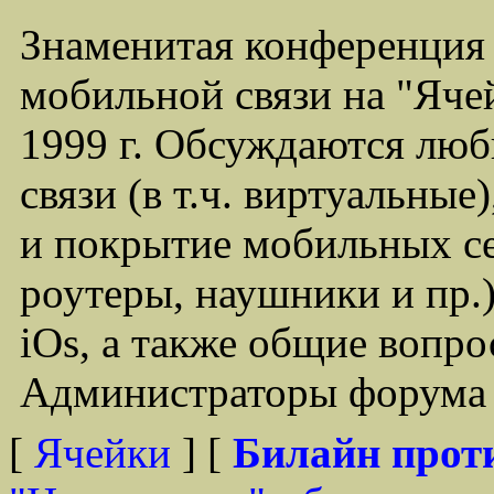
Знаменитая конференция
мобильной связи на "Ячей
1999 г. Обсуждаются лю
связи (в т.ч. виртуальные
и покрытие мобильных се
роутеры, наушники и пр.)
iOs, а также общие вопр
Администраторы форума -
[
Ячейки
] [
Билайн прот