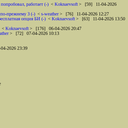
попробовал, работает (-)
<
Koknaevsoft
> [59] 11-04-2026
по-прежнему 3 (-)
<
s-weather
> [76] 11-04-2026 12:27
бесплатная опция БИ (-)
<
Koknaevsoft
> [63] 11-04-2026 13:50
<
Koknaevsoft
> [176] 06-04-2026 20:47
ather
> [72] 07-04-2026 10:13
04-2026 23:39
е