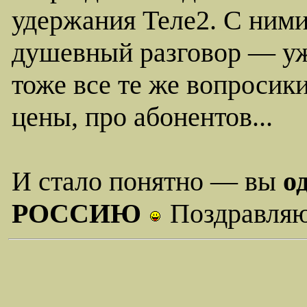
удержания Теле2. С ними
душевный разговор — уж
тоже все те же вопросик
цены, про абонентов...
И стало понятно — вы
о
РОССИЮ
Поздравляю