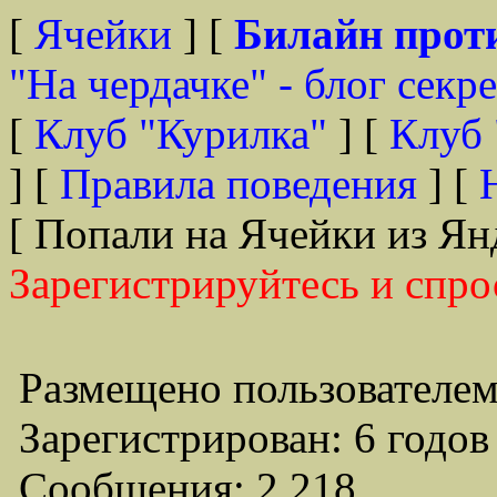
[
Ячейки
] [
Билайн прот
"На чердачке" - блог секр
[
Клуб "Курилка"
] [
Клуб 
] [
Правила поведения
] [
[ Попали на Ячейки из Ян
Зарегистрируйтесь и спро
Размещено пользователем
Зарегистрирован: 6 годов
Сообщения: 2,218