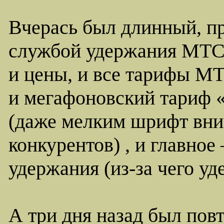
Вчерась был длинный, п
службой удержания МТС.
и цены, и все тарифы МТ
и мегафоновский тариф «
(даже мелким шрифт вни
конкурентов) , и главно
удержания (из-за чего уд
А три дня назад был пов