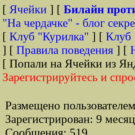
[
Ячейки
] [
Билайн прот
"На чердачке" - блог секр
[
Клуб "Курилка"
] [
Клуб 
] [
Правила поведения
] [
[ Попали на Ячейки из Ян
Зарегистрируйтесь и спро
Размещено пользователем
Зарегистрирован: 9 месяц
Сообщения: 519