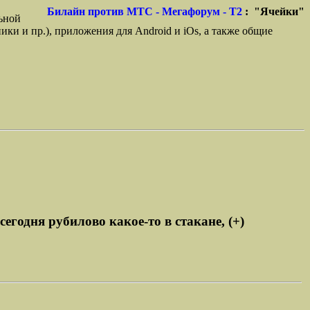
Билайн против МТС - Мегафорум - T2
: "Ячейки"
ьной
ики и пр.), приложения для Android и iOs, а также общие
сегодня рубилово какое-то в стакане, (+)