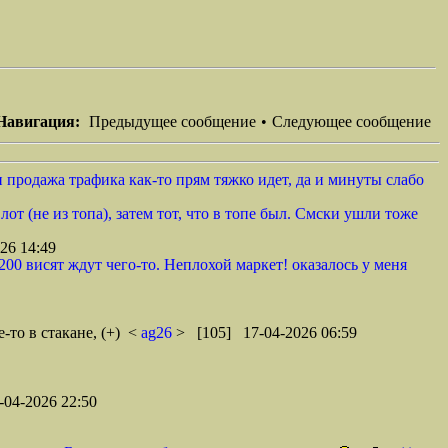
Навигация:
Предыдущее сообщение
•
Следующее сообщение
 продажа трафика как-то прям тяжко идет, да и минуты слабо
от (не из топа), затем тот, что в топе был. Смски ушли тоже
26 14:49
00 висят ждут чего-то. Неплохой маркет! оказалось у меня
-то в стакане, (+)
<
ag26
> [105] 17-04-2026 06:59
04-2026 22:50