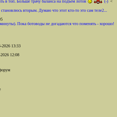
ь в топ. Больше трачу баланса на подъем лотов
(-)
<
становлюсь вторым. Думаю что этот кто-то это сам теле2...
05
 минуты). Пока ботоводы не догадаются что поменять - хорошо!
-2026 13:33
2026 12:08
форум
е