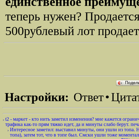
единственное преимущ
теперь нужен? Продается
500рублевый лот продает
Подел
Настройки:
Ответ
•
Цита
t2 - маркет - кто нить заметил изменения? мне кажется огра
трафика как-то прям тяжко идет, да и минуты слабо берут. печа
Интересное заметил: выставил минуты, они ушли из топа. Не
топа), затем тот, что в топе был. Смски ушли тоже моментал