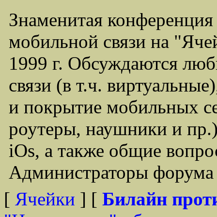
Знаменитая конференция
мобильной связи на "Ячей
1999 г. Обсуждаются лю
связи (в т.ч. виртуальные
и покрытие мобильных се
роутеры, наушники и пр.)
iOs, а также общие вопр
Администраторы форума -
[
Ячейки
] [
Билайн прот