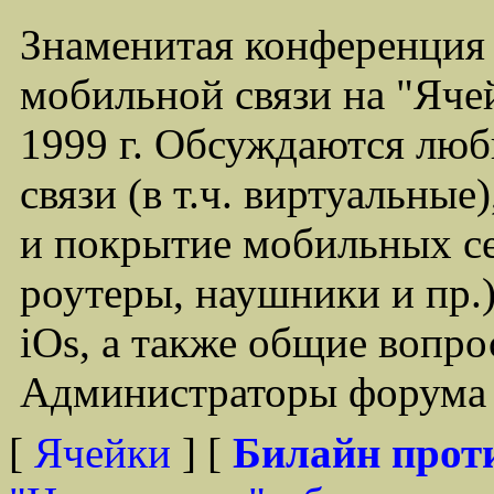
Знаменитая конференция
мобильной связи на "Ячей
1999 г. Обсуждаются лю
связи (в т.ч. виртуальные
и покрытие мобильных се
роутеры, наушники и пр.)
iOs, а также общие вопр
Администраторы форума -
[
Ячейки
] [
Билайн прот