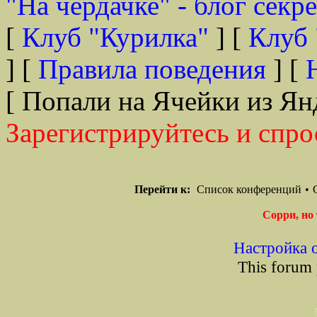
"На чердачке" - блог секр
[
Клуб "Курилка"
] [
Клуб 
] [
Правила поведения
] [
[ Попали на Ячейки из Ян
Зарегистрируйтесь и спро
Перейти к:
Список конференций
•
Сорри, но 
Настройка 
This forum