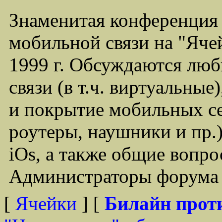
Знаменитая конференция
мобильной связи на "Ячей
1999 г. Обсуждаются лю
связи (в т.ч. виртуальные
и покрытие мобильных се
роутеры, наушники и пр.)
iOs, а также общие вопр
Администраторы форума -
[
Ячейки
] [
Билайн прот