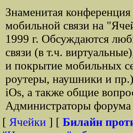
Знаменитая конференция
мобильной связи на "Ячей
1999 г. Обсуждаются лю
связи (в т.ч. виртуальные
и покрытие мобильных се
роутеры, наушники и пр.)
iOs, а также общие вопр
Администраторы форума -
[
Ячейки
] [
Билайн прот