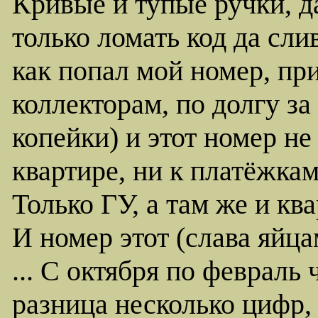
Кривые и тупые ручки, д
только ломать код да сли
как попал мой номер, п
коллекторам, по долгу за га
копейки) и этот номер не
квартире, ни к платёжкам
Только ГУ, а там же и квар
И номер этот (слава яйц
... С октября по февраль 
разница несколько цифр,