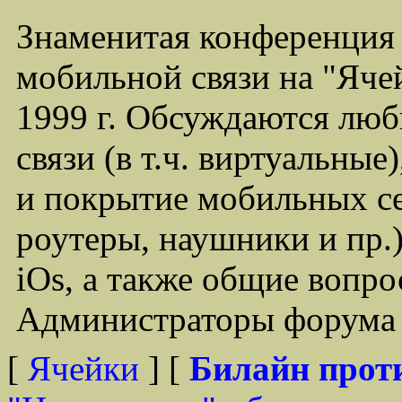
Знаменитая конференция
мобильной связи на "Ячей
1999 г. Обсуждаются лю
связи (в т.ч. виртуальные
и покрытие мобильных се
роутеры, наушники и пр.)
iOs, а также общие вопр
Администраторы форума -
[
Ячейки
] [
Билайн прот