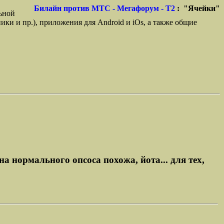
Билайн против МТС - Мегафорум - T2
: "Ячейки"
ьной
ики и пр.), приложения для Android и iOs, а также общие
на нормального опсоса похожа, йота... для тех,