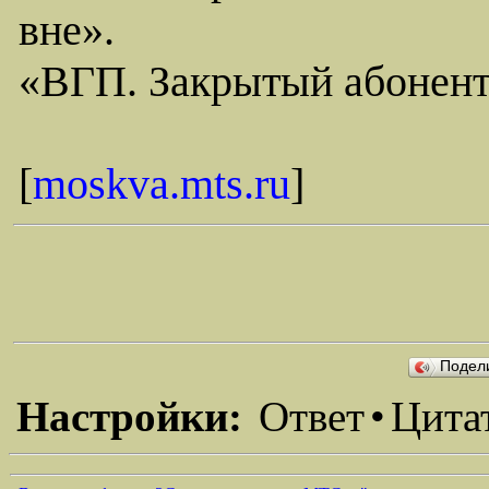
вне».
«ВГП. Закрытый абонент
[
moskva.mts.ru
]
Подел
Настройки:
Ответ
•
Цита