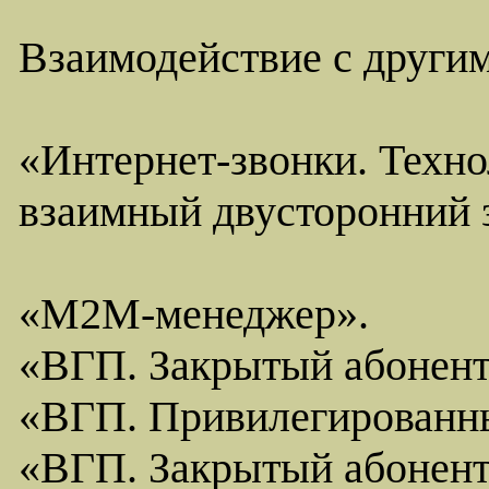
Взаимодействие с други
«Интернет-звонки. Техно
взаимный двусторонний з
«M2M-менеджер».
«ВГП. Закрытый абонент
«ВГП. Привилегированны
«ВГП. Закрытый абонент