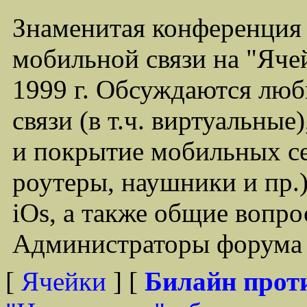
Знаменитая конференция
мобильной связи на "Ячей
1999 г. Обсуждаются лю
связи (в т.ч. виртуальные
и покрытие мобильных се
роутеры, наушники и пр.)
iOs, а также общие вопр
Администраторы форума -
[
Ячейки
] [
Билайн прот