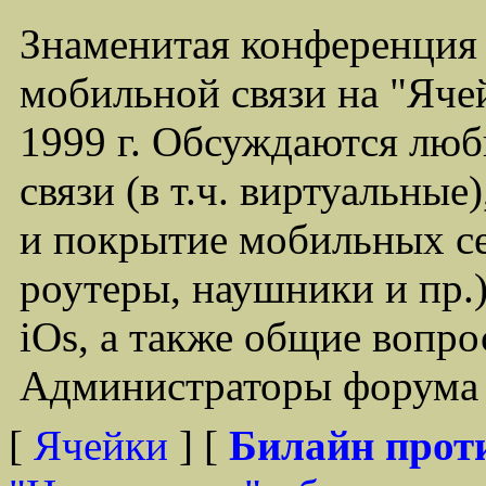
Знаменитая конференция
мобильной связи на "Ячей
1999 г. Обсуждаются лю
связи (в т.ч. виртуальные
и покрытие мобильных се
роутеры, наушники и пр.)
iOs, а также общие вопр
Администраторы форума -
[
Ячейки
] [
Билайн прот