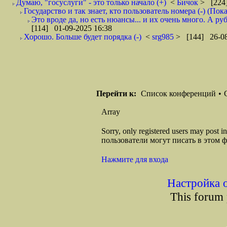
Думаю, "госуслуги" - это только начало (+)
<
Бичок
> [224]
Государство и так знает, кто пользователь номера (-) (Пок
Это вроде да, но есть нюансы... и их очень много. А ру
[114] 01-09-2025 16:38
Хорошо. Больше будет порядка (-)
<
srg985
> [144] 26-08
Перейти к:
Список конференций
•
Array
Sorry, only registered users may post
пользователи могут писать в этом 
Нажмите для входа
Настройка 
This forum