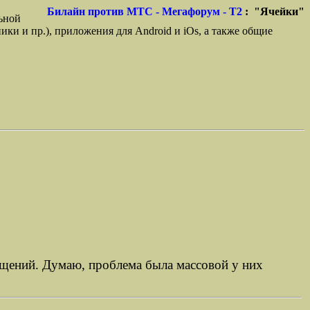
Билайн против МТС - Мегафорум - T2
: "Ячейки"
ьной
ики и пр.), приложения для Android и iOs, а также общие
ащений. Думаю, проблема была массовой у них