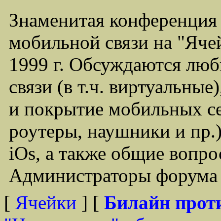
Знаменитая конференция
мобильной связи на "Ячей
1999 г. Обсуждаются лю
связи (в т.ч. виртуальные
и покрытие мобильных се
роутеры, наушники и пр.)
iOs, а также общие вопр
Администраторы форума -
[
Ячейки
] [
Билайн прот