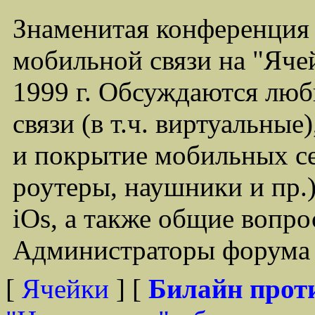
Знаменитая конференция
мобильной связи на "Ячей
1999 г. Обсуждаются лю
связи (в т.ч. виртуальные
и покрытие мобильных се
роутеры, наушники и пр.)
iOs, а также общие вопр
Администраторы форума -
[
Ячейки
] [
Билайн прот