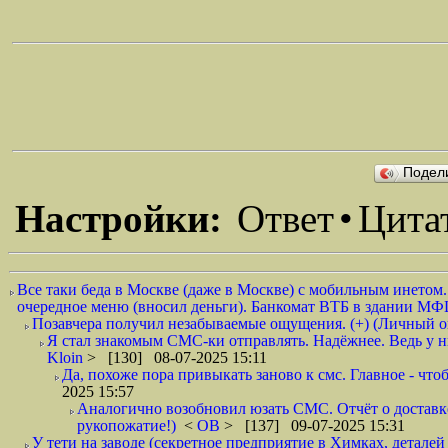
Подел
Настройки:
Ответ
•
Цита
Все таки беда в Москве (даже в Москве) с мобильным инетом.
очередное меню (вносил деньги). Банкомат ВТБ в здании МФЦ
Позавчера получил незабываемые ощущения. (+) (Личный 
Я стал знакомым СМС-ки отправлять. Надёжнее. Ведь у ни
Kloin
> [130] 08-07-2025 15:11
Да, похоже пора привыкать заново к смс. Главное - что
2025 15:57
Аналогично возобновил юзать СМС. Отчёт о доставке 
рукопожатие!)
<
ОВ
> [137] 09-07-2025 15:31
У тети на заводе (секретное предприятие в Химках, деталей 