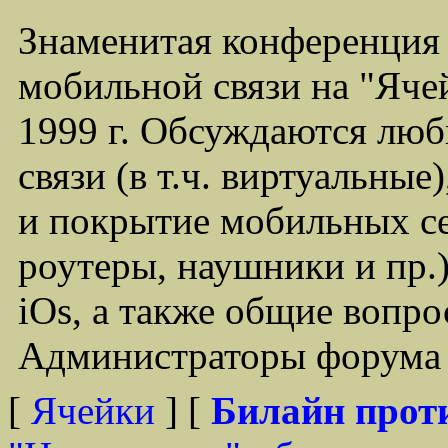
Знаменитая конференция
мобильной связи на "Ячей
1999 г. Обсуждаются лю
связи (в т.ч. виртуальные
и покрытие мобильных се
роутеры, наушники и пр.)
iOs, а также общие вопр
Администраторы форума -
[
Ячейки
] [
Билайн прот