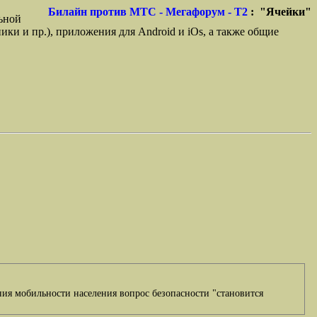
Билайн против МТС - Мегафорум - T2
: "Ячейки"
ьной
ики и пр.), приложения для Android и iOs, а также общие
ния мобильности населения вопрос безопасности "становится