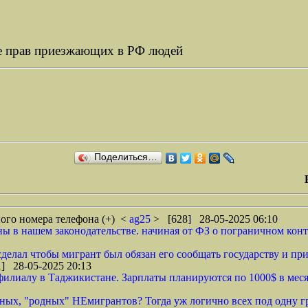
ие прав приезжающих в РФ людей
Поделиться…
ного номера телефона (+)
<
ag25
> [628] 28-05-2025 06:10
аны в нашем законодательстве. начиная от ФЗ о пограничном конт
сделал чтобы мигрант был обязан его сообщать государству и при
] 28-05-2025 20:13
илиалу в Таджикистане. Зарплаты планируются по 1000$ в меся
ных, "родных" НЕмигрантов? Тогда уж логично всех под одну греб