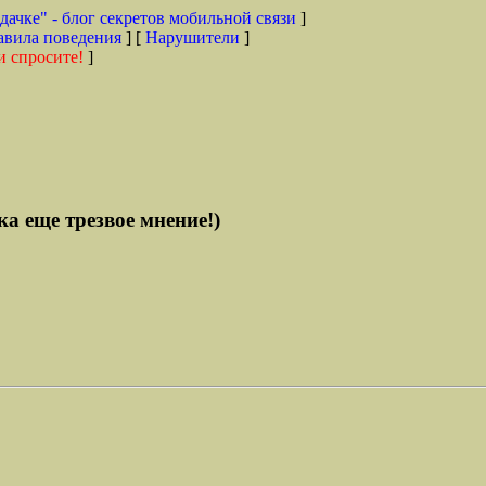
дачке" - блог секретов мобильной связи
]
авила поведения
] [
Нарушители
]
и спросите!
]
ка еще трезвое мнение!)