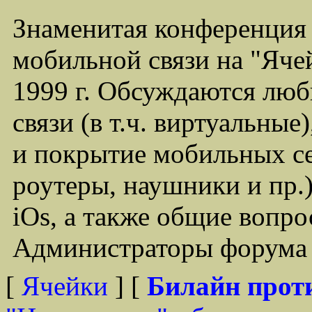
Знаменитая конференция
мобильной связи на "Ячей
1999 г. Обсуждаются лю
связи (в т.ч. виртуальные
и покрытие мобильных се
роутеры, наушники и пр.)
iOs, а также общие вопр
Администраторы форума -
[
Ячейки
] [
Билайн прот