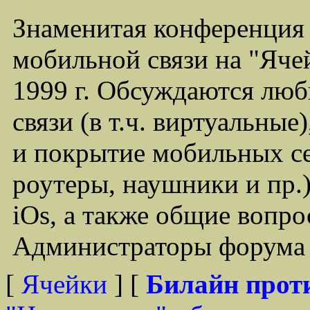
Знаменитая конференция
мобильной связи на "Ячей
1999 г. Обсуждаются лю
связи (в т.ч. виртуальные
и покрытие мобильных се
роутеры, наушники и пр.)
iOs, а также общие вопр
Администраторы форума -
[
Ячейки
] [
Билайн прот