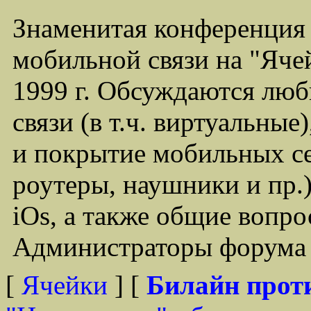
Знаменитая конференция
мобильной связи на "Ячей
1999 г. Обсуждаются лю
связи (в т.ч. виртуальные
и покрытие мобильных се
роутеры, наушники и пр.)
iOs, а также общие вопр
Администраторы форума -
[
Ячейки
] [
Билайн прот