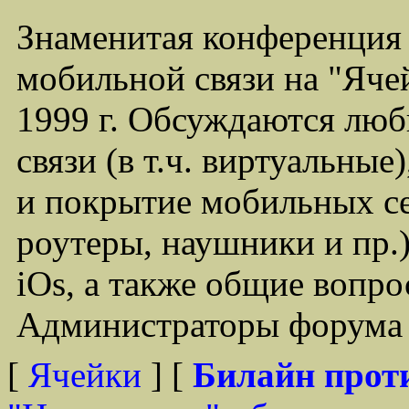
Знаменитая конференция
мобильной связи на "Ячей
1999 г. Обсуждаются лю
связи (в т.ч. виртуальные
и покрытие мобильных се
роутеры, наушники и пр.)
iOs, а также общие вопр
Администраторы форума -
[
Ячейки
] [
Билайн прот