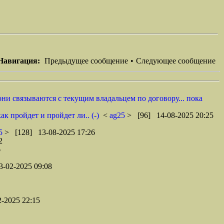
Навигация:
Предыдущее сообщение
•
Следующее сообщение
они связываются с текущим владальцем по договору... пока
к пройдет и пройдет ли.. (-)
<
ag25
> [96] 14-08-2025 20:25
25
> [128] 13-08-2025 17:26
2
6
-02-2025 09:08
-2025 22:15