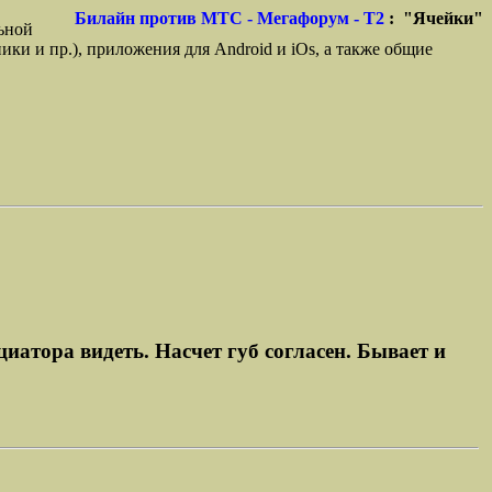
Билайн против МТС - Мегафорум - T2
: "Ячейки"
ьной
ики и пр.), приложения для Android и iOs, а также общие
иатора видеть. Насчет губ согласен. Бывает и