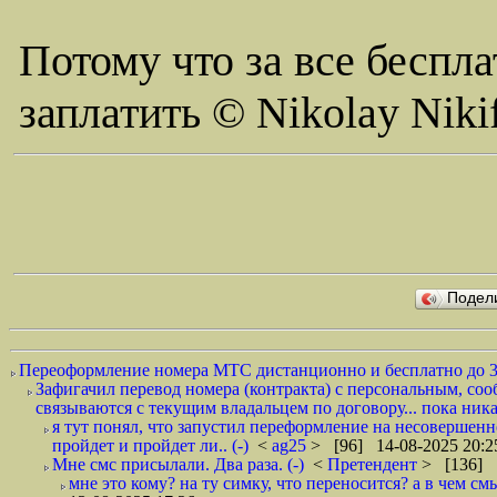
Потому что за все беспла
заплатить © Nikolay Niki
Подел
Переоформление номера МТС дистанционно и бесплатно до 3
Зафигачил перевод номера (контракта) с персональным, соо
связываются с текущим владальцем по договору... пока никак
я тут понял, что запустил переформление на несовершенно
пройдет и пройдет ли.. (-)
<
ag25
> [96] 14-08-2025 20:2
Мне смс присылали. Два раза. (-)
<
Претендент
> [136] 1
мне это кому? на ту симку, что переносится? а в чем смыс