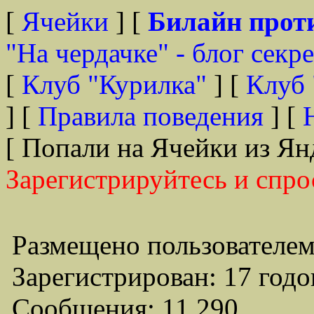
[
Ячейки
] [
Билайн прот
"На чердачке" - блог секр
[
Клуб "Курилка"
] [
Клуб 
] [
Правила поведения
] [
[ Попали на Ячейки из Ян
Зарегистрируйтесь и спро
Размещено пользователем
Зарегистрирован: 17 годо
Сообщения: 11,290