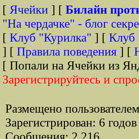
[
Ячейки
] [
Билайн прот
"На чердачке" - блог секр
[
Клуб "Курилка"
] [
Клуб 
] [
Правила поведения
] [
[ Попали на Ячейки из Ян
Зарегистрируйтесь и спро
Размещено пользователем
Зарегистрирован: 6 годов
Сообщения: 2,216