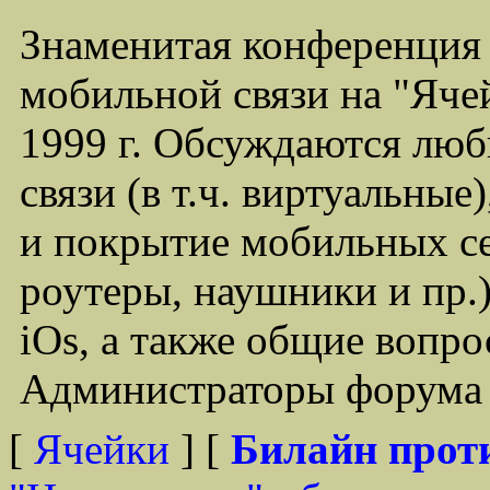
Знаменитая конференция
мобильной связи на "Ячей
1999 г. Обсуждаются лю
связи (в т.ч. виртуальные
и покрытие мобильных се
роутеры, наушники и пр.)
iOs, а также общие вопр
Администраторы форума -
[
Ячейки
] [
Билайн прот