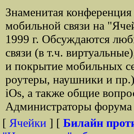
Знаменитая конференция
мобильной связи на "Ячей
1999 г. Обсуждаются лю
связи (в т.ч. виртуальные
и покрытие мобильных се
роутеры, наушники и пр.)
iOs, а также общие вопр
Администраторы форума -
[
Ячейки
] [
Билайн прот