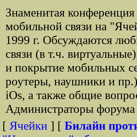
Знаменитая конференция
мобильной связи на "Ячей
1999 г. Обсуждаются лю
связи (в т.ч. виртуальные
и покрытие мобильных се
роутеры, наушники и пр.)
iOs, а также общие вопр
Администраторы форума -
[
Ячейки
] [
Билайн прот