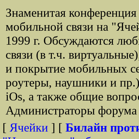
Знаменитая конференция
мобильной связи на "Ячей
1999 г. Обсуждаются лю
связи (в т.ч. виртуальные
и покрытие мобильных се
роутеры, наушники и пр.)
iOs, а также общие вопр
Администраторы форума -
[
Ячейки
] [
Билайн прот