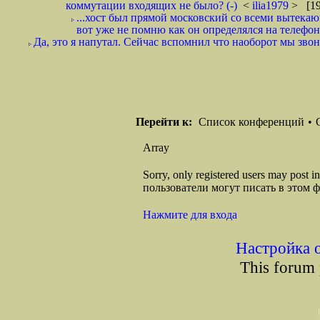
коммутации входящих не было? (-)
<
ilia1979
> [19
...хост был прямой московский со всеми вытека
вот уже не помню как он определялся на телефо
Да, это я напутал. Сейчас вспомнил что наоборот мы звони
Перейти к:
Список конференций
•
Array
Sorry, only registered users may post
пользователи могут писать в этом 
Нажмите для входа
Настройка 
This forum