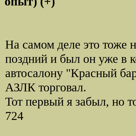
опыт) (+)
На самом деле это тоже н
поздний и был он уже в 
автосалону "Красный ба
АЗЛК торговал.
Тот первый я забыл, но т
724