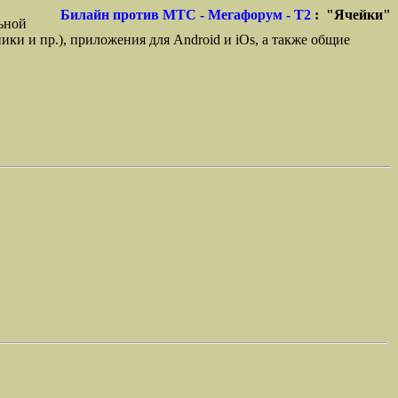
Билайн против МТС - Мегафорум - T2
: "Ячейки"
ьной
ики и пр.), приложения для Android и iOs, а также общие