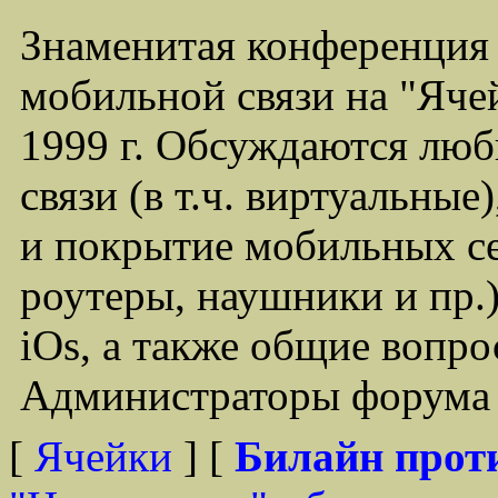
Знаменитая конференция
мобильной связи на "Ячей
1999 г. Обсуждаются лю
связи (в т.ч. виртуальные
и покрытие мобильных се
роутеры, наушники и пр.)
iOs, а также общие вопр
Администраторы форума -
[
Ячейки
] [
Билайн прот