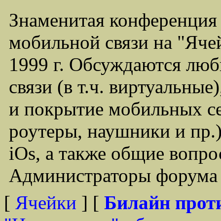
Знаменитая конференция
мобильной связи на "Ячей
1999 г. Обсуждаются лю
связи (в т.ч. виртуальные
и покрытие мобильных се
роутеры, наушники и пр.)
iOs, а также общие вопр
Администраторы форума -
[
Ячейки
] [
Билайн прот