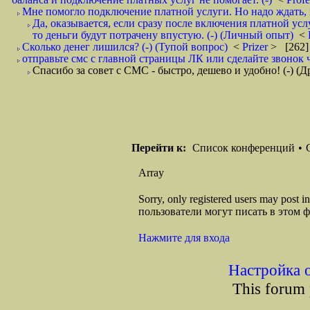
Мне помогло подключение платной услуги. Но надо ждать, ко
Да, оказывается, если сразу после включения платной ус
то деньги будут потрачену впустую. (-) (Личный опыт)
<
Сколько денег лишился? (-) (Тупой вопрос)
<
Prizer
> [262]
отправьте смс с главной страницы ЛК или сделайте звонок ч
Спасибо за совет с СМС - быстро, дешево и удобно! (-) (
Перейти к:
Список конференций
•
Array
Sorry, only registered users may post
пользователи могут писать в этом 
Нажмите для входа
Настройка 
This forum