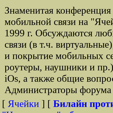
Знаменитая конференция
мобильной связи на "Ячей
1999 г. Обсуждаются лю
связи (в т.ч. виртуальные
и покрытие мобильных се
роутеры, наушники и пр.)
iOs, а также общие вопр
Администраторы форума -
[
Ячейки
] [
Билайн прот