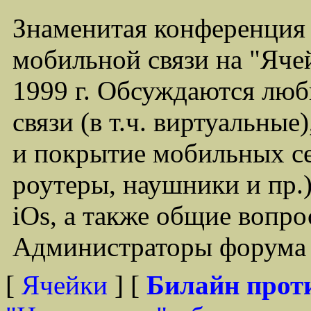
Знаменитая конференция
мобильной связи на "Ячей
1999 г. Обсуждаются лю
связи (в т.ч. виртуальные
и покрытие мобильных се
роутеры, наушники и пр.)
iOs, а также общие вопр
Администраторы форума -
[
Ячейки
] [
Билайн прот